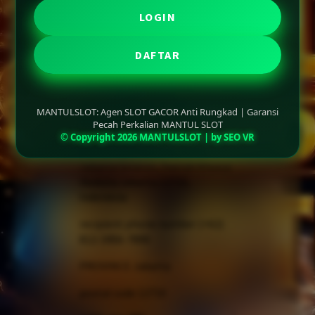
delivery time
Afternoon | 13:00 -
LOGIN
18:00
delivery option detail
DAFTAR
RECIPIENT NAME
jane doe
delivery address
Jl. Gatot
MANTULSLOT: Agen SLOT GACOR Anti Rungkad | Garansi
Subroto No. 25, RT.2/RW.4,
Pecah Perkalian MANTUL SLOT
Kuningan Barat, Kecamatan
© Copyright 2026 MANTULSLOT | by SEO VR
Mampang Prapatan, Kota
Jakarta Selatan, Daerah Khusus
Ibukota Jakarta 12710,
Indonesia
recipient phone number
(+62)
812-3456-7890
PROVINCE
Jakarta
postal code
12710