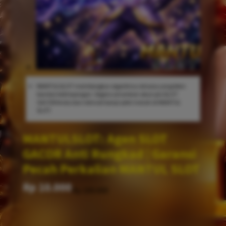
MANTULSLOT membongkar algoritma rahasia yang bikin
bandar kelimpangan. Segera amankan akun pro SLOT
GACOR Anda dan nikmati banjir petir merah di MANTUL
SLOT.
MANTULSLOT: Agen SLOT
GACOR Anti Rungkad | Garansi
Pecah Perkalian MANTUL SLOT
Rp 10.000
Translation
Translation
Rp 100.000
missing:
missing:
en.products.general.regular_price
en.products.general.sale_price