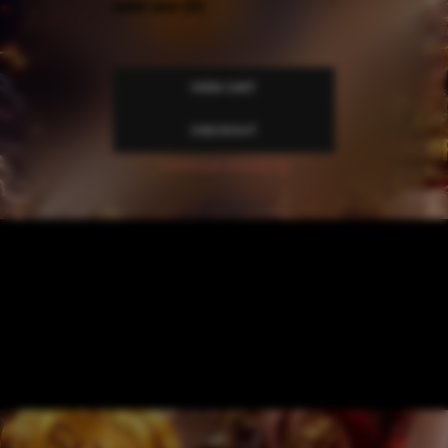
add-ons (0)
VIEW CART
CHECKOUT
Continue shopping
MANTULSLOT membongkar algoritma rahasia yang
bikin bandar kelimpangan. Segera amankan akun pro
SLOT GACOR Anda dan nikmati banjir petir merah di
MANTUL SLOT.
Show More →