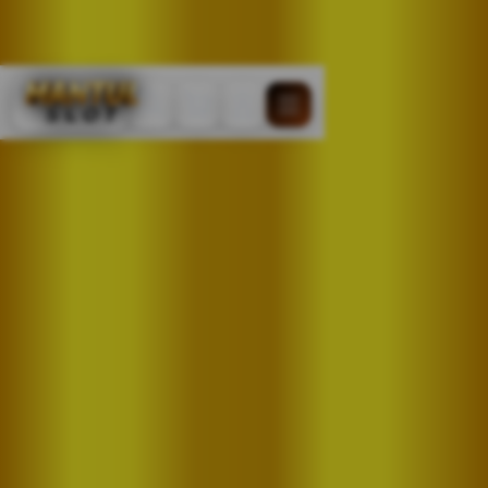
Cari
Troli
Login
Navigation
MANTULSLOT: Situs
SLOT GACOR Resmi
Mudah Menang
Jackpot Hari Ini
INFO LINK GACOR
MANTULSLOT