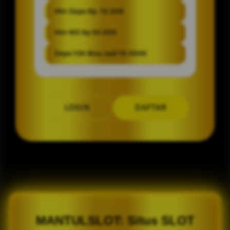
Min Depo Rp. 10.000
Min WD Rp 50.000
Depo 10K Bisa Jadi 10.000K
LOGIN
DAFTAR
Layer Popup Close
MANTULSLOT: Situs SLOT