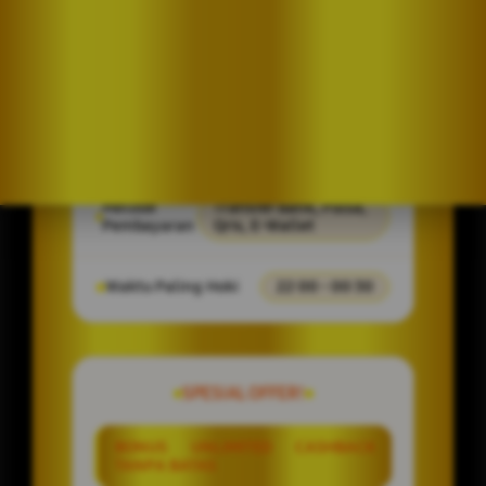
Deposit Mulai Dari
Rp 5.000
Minimal Tarik Dana
Rp 50.000
Metode
Transfer Bank, Pulsa,
Pembayaran
Qris, E-Wallet
Waktu Paling Hoki
22:00 - 00:30
SPESIAL OFFER!
BONUS UNLIMITED CASHBACK
TANPA BATAS